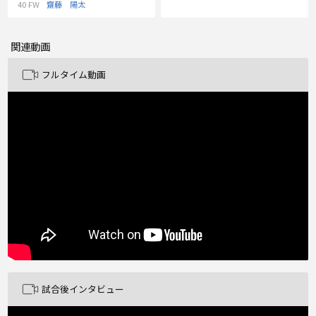
40
FW
齋藤 陽太
関連動画
フルタイム動画
試合後インタビュー