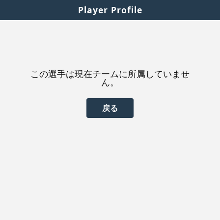
Player Profile
この選手は現在チームに所属していませ
ん。
戻る