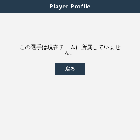
Player Profile
この選手は現在チームに所属していませ
ん。
戻る