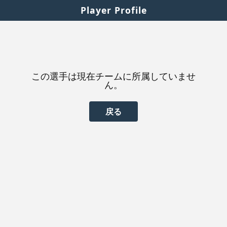
Player Profile
この選手は現在チームに所属していませ
ん。
戻る