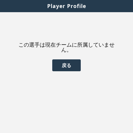
Player Profile
この選手は現在チームに所属していませ
ん。
戻る