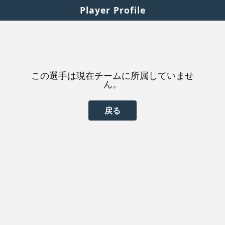
Player Profile
この選手は現在チームに所属していませ
ん。
戻る