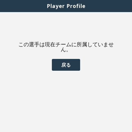
Player Profile
この選手は現在チームに所属していませ
ん。
戻る