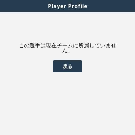
Player Profile
この選手は現在チームに所属していませ
ん。
戻る