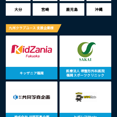
大分
宮崎
鹿児島
沖縄
九州クラブユース 支援企業様
医療法人 堺整形外科医院
キッザニア福岡
福岡スポーツクリニック
株式会社 共同写真企画
ヒデシマPhoto