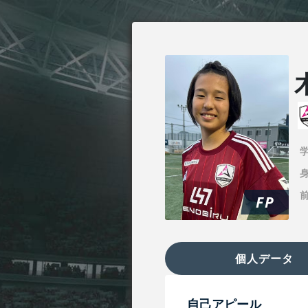
身
FP
個人データ
自己アピール