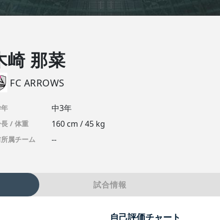
木崎 那菜
FC ARROWS
中3年
学年
160 cm / 45 kg
長 / 体重
--
前所属チーム
試合情報
自己評価チャート