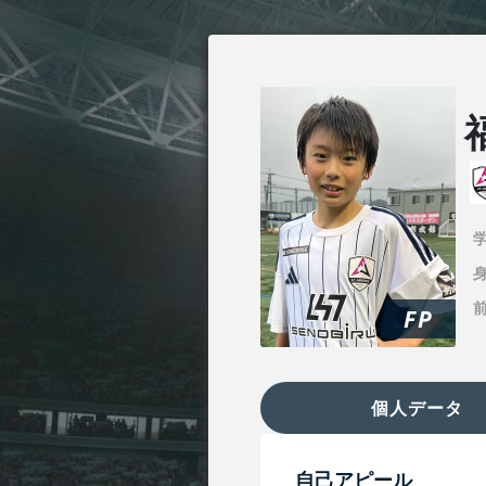
身
FP
個人データ
自己アピール