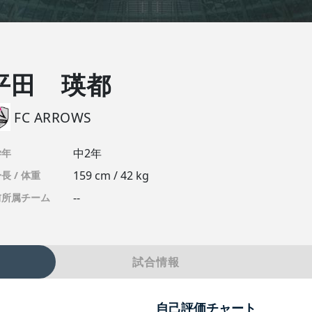
平田 瑛都
FC ARROWS
中2年
学年
159 cm / 42 kg
長 / 体重
--
前所属チーム
試合情報
自己評価チャート