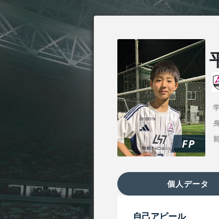
身
FP
個人データ
自己アピール