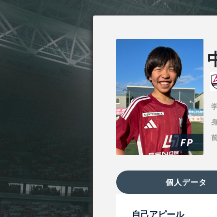
身
FP
個人データ
自己アピール