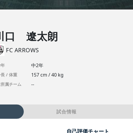
川口 遼太朗
FC ARROWS
中2年
学年
157 cm / 40 kg
長 / 体重
--
前所属チーム
試合情報
自己評価チャート