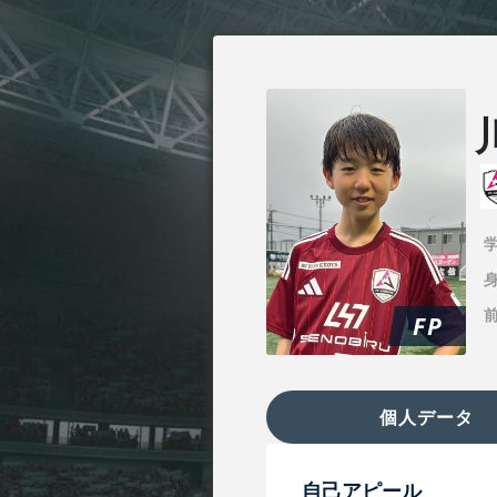
身
FP
個人データ
自己アピール