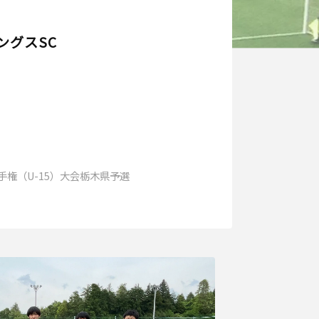
ングスSC
手権（U-15）大会栃木県予選