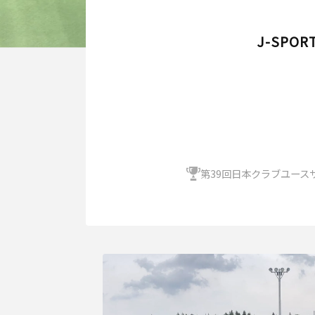
J-SPORT
第39回日本クラブユース