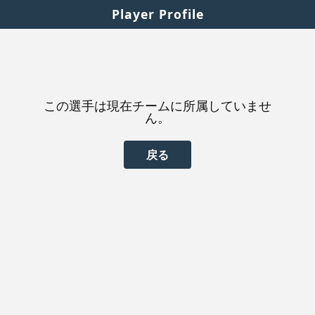
Player Profile
この選手は現在チームに所属していませ
ん。
戻る