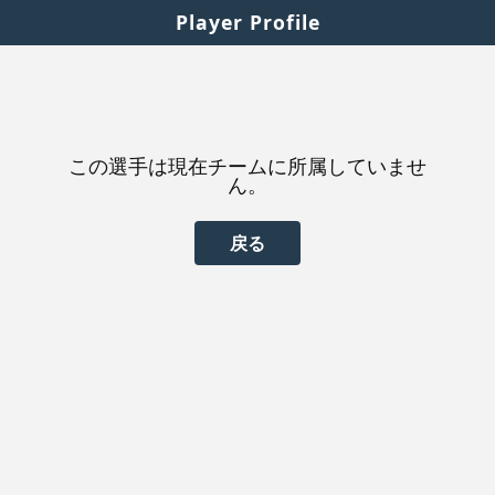
Player Profile
この選手は現在チームに所属していませ
ん。
戻る