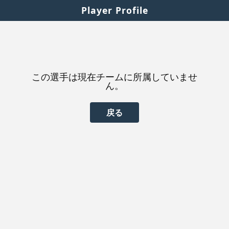
Player Profile
この選手は現在チームに所属していませ
ん。
戻る