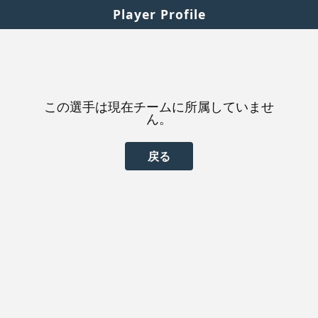
Player Profile
この選手は現在チームに所属していませ
ん。
戻る