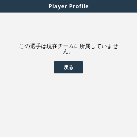
Player Profile
この選手は現在チームに所属していませ
ん。
戻る