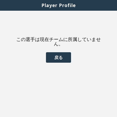
Player Profile
この選手は現在チームに所属していませ
ん。
戻る