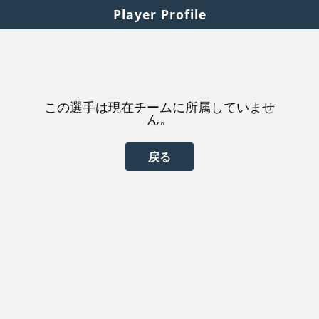
Player Profile
この選手は現在チームに所属していませ
ん。
戻る