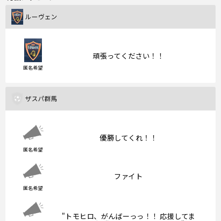
ルーヴェン
頑張ってください！！
匿名希望
ザスパ群馬
優勝してくれ！！
匿名希望
ファイト
匿名希望
"トモヒロ、がんばーっっ！！ 応援してま