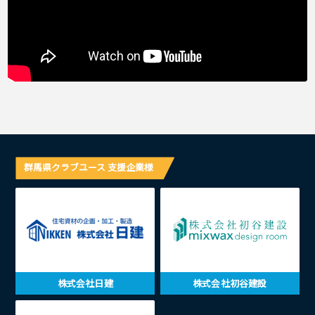
群馬県クラブユース 支援企業様
株式会社日建
株式会社初谷建設