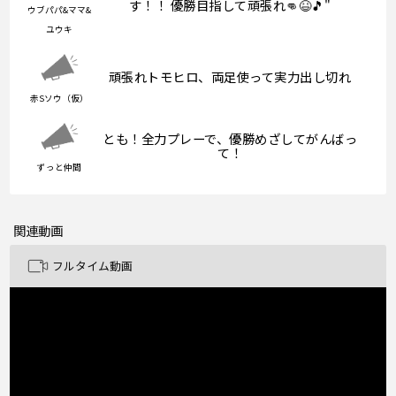
す！！ 優勝目指して頑張れ👊😆🎵"
ウブパパ&ママ&
ユウキ
頑張れトモヒロ、両足使って実力出し切れ
赤Sソウ（仮）
とも！全力プレーで、優勝めざしてがんばっ
て！
ずっと仲間
関連動画
フルタイム動画