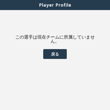
Player Profile
この選手は現在チームに所属していませ
ん。
戻る