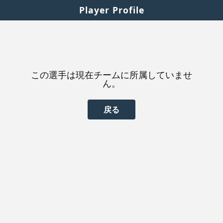
Player Profile
この選手は現在チームに所属していませ
ん。
戻る