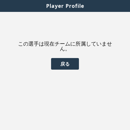
Player Profile
この選手は現在チームに所属していませ
ん。
戻る