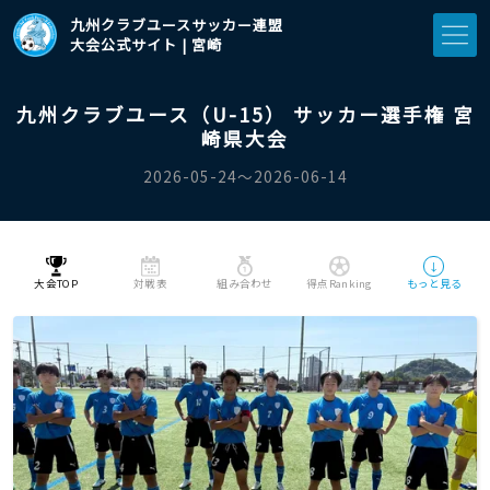
九州クラブユースサッカー連盟
大会公式サイト | 宮崎
九州クラブユース（U-15） サッカー選手権 宮
崎県大会
2026-05-24〜2026-06-14
↓
大会TOP
対戦表
組み合わせ
得点Ranking
もっと見る