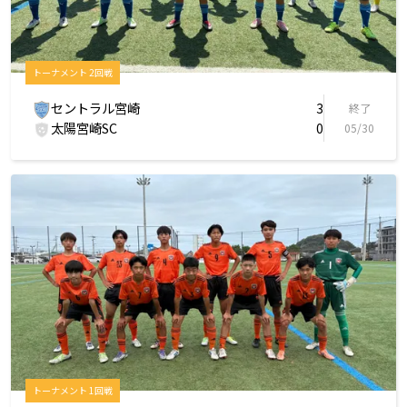
トーナメント 2回戦
セントラル宮崎
3
終了
太陽宮崎SC
0
05/30
トーナメント 1回戦