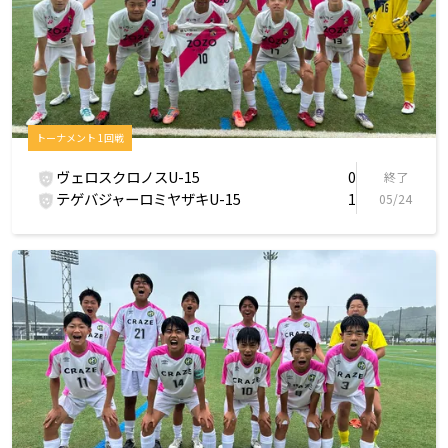
トーナメント 1回戦
ヴェロスクロノスU-15
0
終了
テゲバジャーロミヤザキU-15
1
05/24