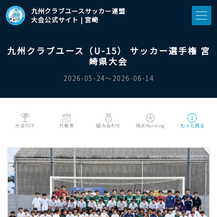
九州クラブユースサッカー連盟
大会公式サイト | 宮崎
九州クラブユース（U-15） サッカー選手権 宮
崎県大会
2026-05-24〜2026-06-14
↓
大会TOP
対戦表
組み合わせ
得点Ranking
もっと見る