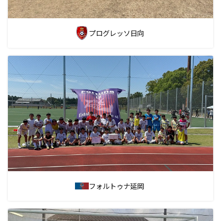
プログレッソ日向
フォルトゥナ延岡