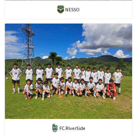
NESSO
FC.RiverSide