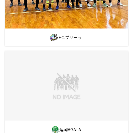
F.C.ブリーラ
延岡AGATA