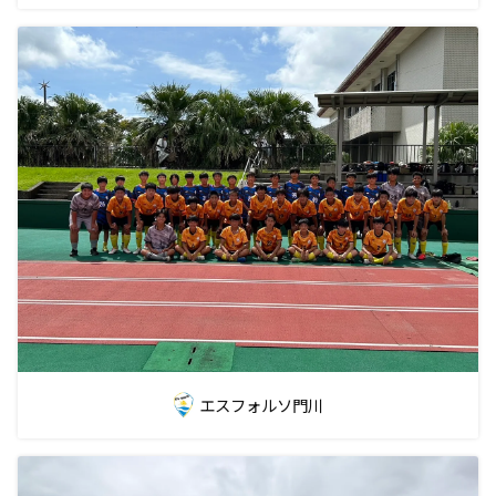
エスフォルソ門川