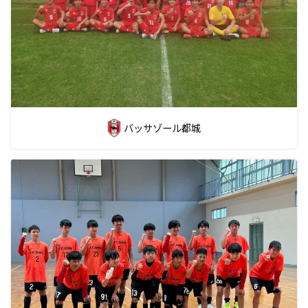
バッサゾール都城