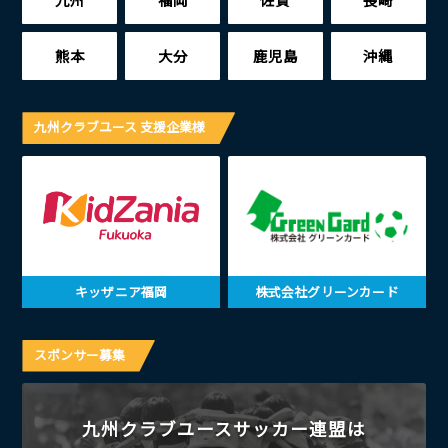
熊本
大分
鹿児島
沖縄
九州クラブユース 支援企業様
キッザニア福岡
株式会社グリーンカード
スポンサー募集
九州クラブユースサッカー連盟は