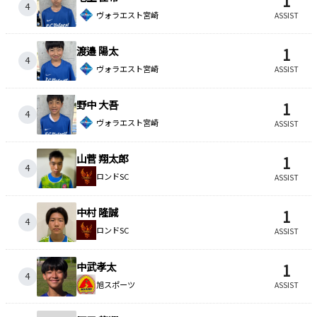
1
4
ヴォラエスト宮崎
ASSIST
渡邉 陽太
1
4
ヴォラエスト宮崎
ASSIST
野中 大吾
1
4
ヴォラエスト宮崎
ASSIST
山菅 翔太郎
1
4
ロンドSC
ASSIST
中村 隆誠
1
4
ロンドSC
ASSIST
中武孝太
1
4
旭スポーツ
ASSIST