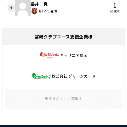
長井 一真
1
4
セレソン都城
ASSIST
宮崎クラブユース支援企業様
キッザニア福岡
株式会社 グリーンカード
支援スポンサー募集中