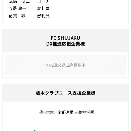
武馬 研二
コーチ
渡邊 惠一
審判員
葛貫 敦
審判員
FC SHUJAKU
DX推進応援企業様
DX推進応援企業募集中
栃木クラブユース支援企業様
宇都宮愛犬美容学園