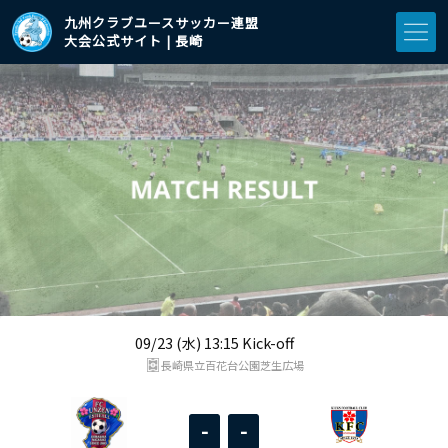
九州クラブユースサッカー連盟
大会公式サイト | 長崎
09/23 (水) 13:15 Kick-off
長崎県立百花台公園芝生広場
-
-