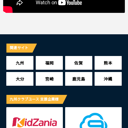
関連サイト
九州
福岡
佐賀
熊本
大分
宮崎
鹿児島
沖縄
九州クラブユース 支援企業様