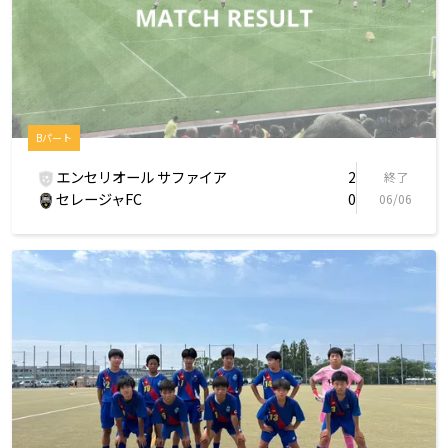
Bパート
エンセリオール サファイア
2
終了
セレージャFC
0
06/06