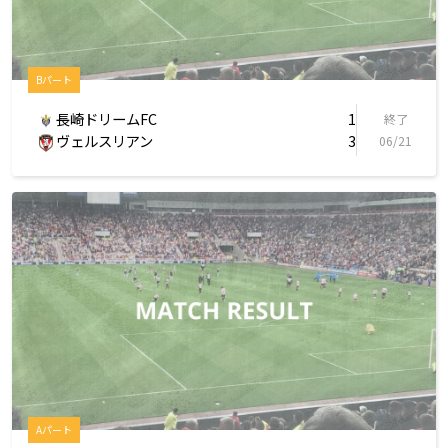
Bパート
長崎ドリームFC
1
終了
ヴェルスリアン
3
06/21
Aパート