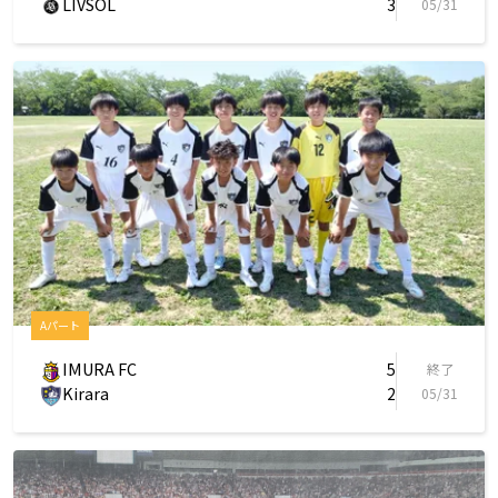
LIVSOL
3
05/31
Aパート
IMURA FC
5
終了
Kirara
2
05/31