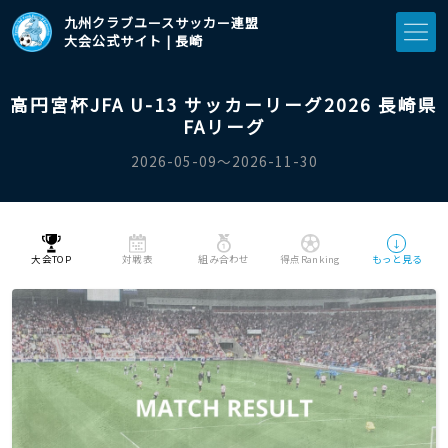
九州クラブユースサッカー連盟
大会公式サイト | 長崎
高円宮杯JFA U-13 サッカーリーグ2026 長崎県
FAリーグ
2026-05-09〜2026-11-30
↓
大会TOP
対戦表
組み合わせ
得点Ranking
もっと見る