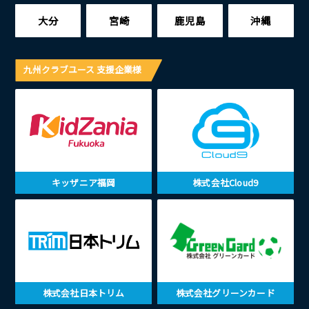
大分
宮崎
鹿児島
沖縄
九州クラブユース 支援企業様
キッザニア福岡
株式会社Cloud9
株式会社日本トリム
株式会社グリーンカード