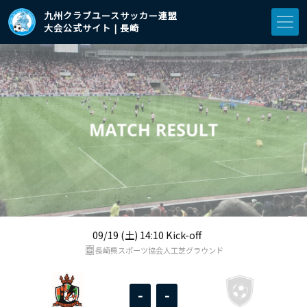
九州クラブユースサッカー連盟
大会公式サイト | 長崎
09/19 (土) 14:10 Kick-off
長崎県スポーツ協会人工芝グラウンド
-
-