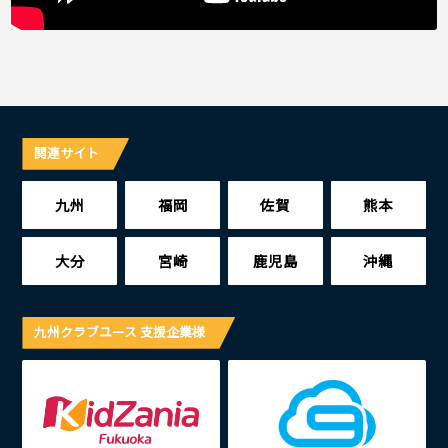
関連サイト
九州
福岡
佐賀
熊本
大分
宮崎
鹿児島
沖縄
九州クラブユース 支援企業様