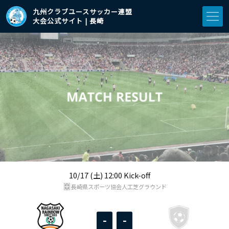
九州クラブユースサッカー連盟
大会公式サイト | 長崎
10/17 (土) 12:00 Kick-off
長崎県スポーツ協会人工芝グラウンド
-
-