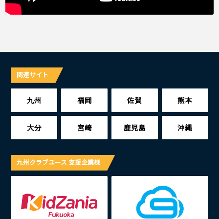
関連サイト
九州
福岡
佐賀
熊本
大分
宮崎
鹿児島
沖縄
九州クラブユース 支援企業様