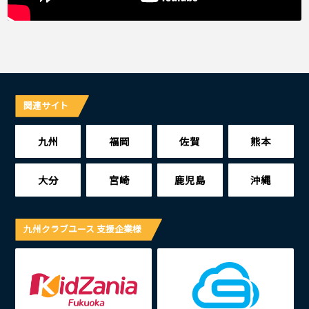
関連サイト
九州
福岡
佐賀
熊本
大分
宮崎
鹿児島
沖縄
九州クラブユース 支援企業様