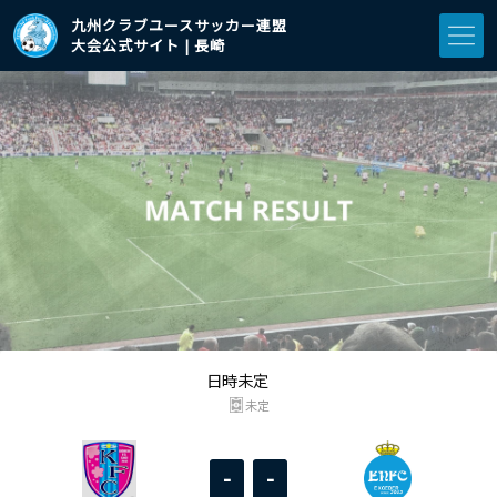
九州クラブユースサッカー連盟
大会公式サイト | 長崎
日時未定
未定
-
-