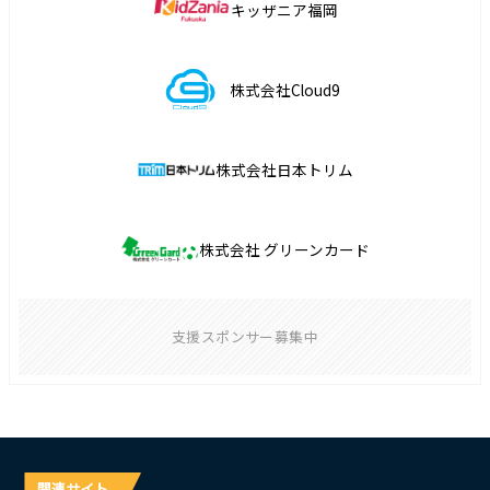
キッザニア福岡
株式会社Cloud9
株式会社日本トリム
株式会社 グリーンカード
支援スポンサー募集中
関連サイト