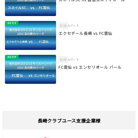
5/23
Aパート
エクセデール長崎 vs FC雲仙
5/23
Aパート
FC雲仙 vs エンセリオール パール
長崎クラブユース支援企業様