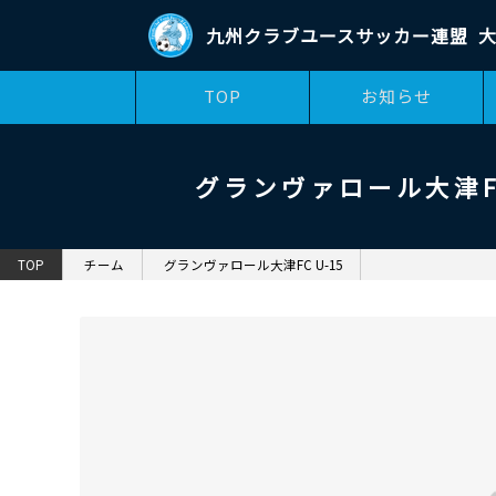
九州クラブユースサッカー連盟
大
TOP
お知らせ
グランヴァロール大津FC
TOP
チーム
グランヴァロール大津FC U-15