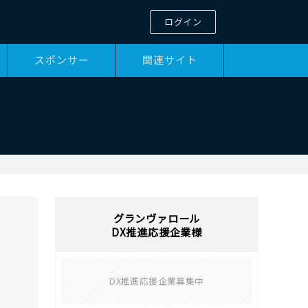
ログイン
スポンサー
関連サイト
グランヴァロール
DX推進応援企業様
DX推進応援企業募集中