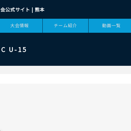
会公式サイト | 熊本
大会情報
チーム紹介
動画一覧
 U-15