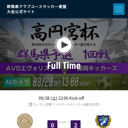
群馬県クラブユースサッカー連盟
大会公式サイト
09/28 (土) 22:00 Kick-off
コーエイ前橋フットボールセンターB面(天然芝)
0
1
前半
0
2