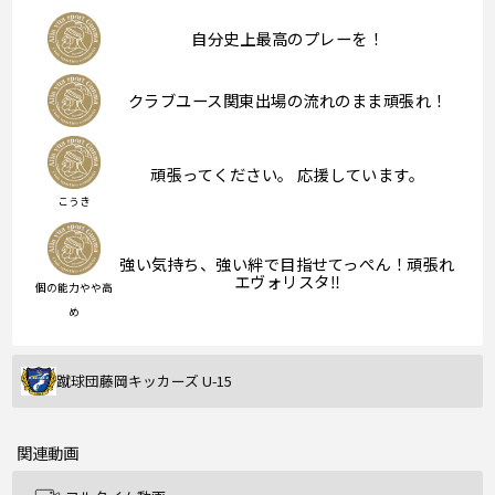
自分史上最高のプレーを！
クラブユース関東出場の流れのまま頑張れ！
頑張ってください。 応援しています。
こうき
強い気持ち、強い絆で目指せてっぺん！頑張れ
エヴォリスタ‼︎
個の能力やや高
め
蹴球団藤岡キッカーズ U-15
関連動画