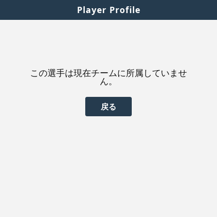
Player Profile
この選手は現在チームに所属していませ
ん。
戻る