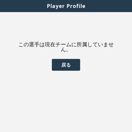
Player Profile
この選手は現在チームに所属していませ
ん。
戻る