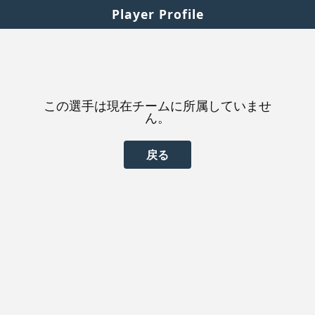
Player Profile
この選手は現在チームに所属していませ
ん。
戻る