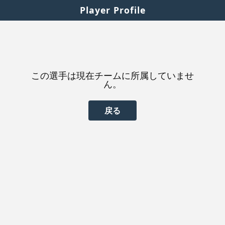
Player Profile
この選手は現在チームに所属していませ
ん。
戻る