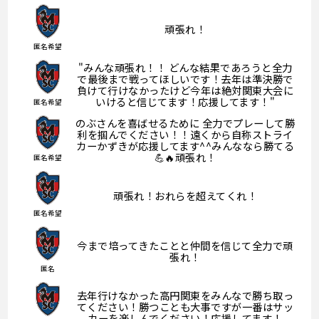
頑張れ！
匿名希望
"みんな頑張れ！！ どんな結果であろうと全力
で最後まで戦ってほしいです！去年は準決勝で
負けて行けなかったけど今年は絶対関東大会に
いけると信じてます！応援してます！"
匿名希望
のぶさんを喜ばせるために 全力でプレーして勝
利を掴んでください！！遠くから自称ストライ
カーかずきが応援してます^^みんななら勝てる
💪🔥頑張れ！
匿名希望
頑張れ！おれらを超えてくれ！
匿名希望
今まで培ってきたことと仲間を信じて全力で頑
張れ！
匿名
去年行けなかった高円関東をみんなで勝ち取っ
てください！勝つことも大事ですが一番はサッ
カーを楽しんでください！応援してます！