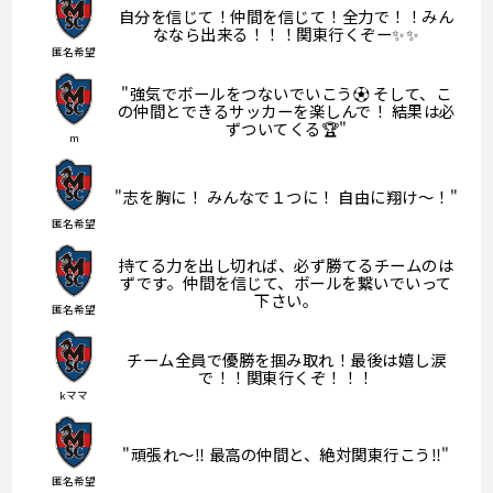
自分を信じて！仲間を信じて！全力で！！みん
ななら出来る！！！関東行くぞー✨✨
匿名希望
"強気でボールをつないでいこう⚽️ そして、こ
の仲間とできるサッカーを楽しんで！ 結果は必
ずついてくる🏆"
m
"志を胸に！ みんなで１つに！ 自由に翔け〜！"
匿名希望
持てる力を出し切れば、必ず勝てるチームのは
ずです。仲間を信じて、ボールを繋いでいって
下さい。
匿名希望
チーム全員で優勝を掴み取れ！最後は嬉し涙
で！！関東行くぞ！！！
kママ
"頑張れ〜‼️ 最高の仲間と、絶対関東行こう‼️"
匿名希望