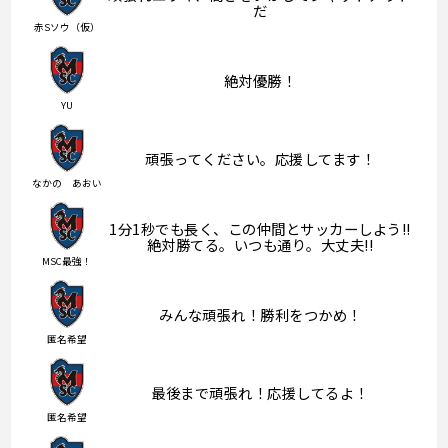
だ
赤Sソウ（仮）
絶対優勝！
YU
頑張ってください。応援してます！
なかの あおい
1分1秒でも長く、この仲間とサッカーしよう!!
絶対勝てる。いつも通り。大丈夫!!
MSC最強！
みんな頑張れ！勝利をつかめ！
匿名希望
最後まで頑張れ！応援してるよ！
匿名希望