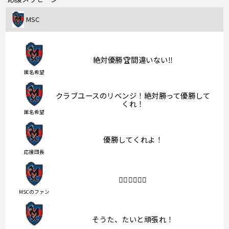
MSC
絶対優勝🏆間違いない‼︎
匿名希望
クラブユースのリベンジ！絶対勝って優勝して
くれ！
匿名希望
優勝してくれよ！
応援団長
❤️‍🔥❤️‍🔥❤️‍🔥
MSCのファン
そうた、たいと頑張れ！