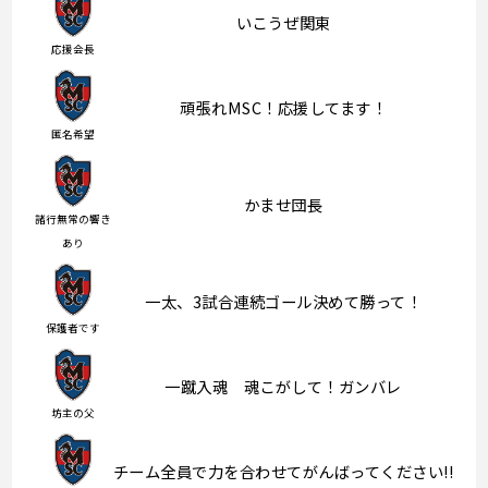
いこうぜ関東
応援会長
頑張れMSC！応援してます！
匿名希望
かませ団長
諸行無常の響き
あり
一太、3試合連続ゴール決めて勝って！
保護者です
一蹴入魂 魂こがして！ガンバレ
坊主の父
チーム全員で力を合わせてがんばってください!!