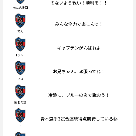
のないよう戦い！勝利を！！
MSC応援団
みんな全力で楽しんで！
でん
キャプテンがんばれよ
ヨッシー
お兄ちゃん、頑張ってね！
マコ
冷静に、ブルーの炎で戦おう！
匿名希望
青木選手3試合連続得点期待している👍
D