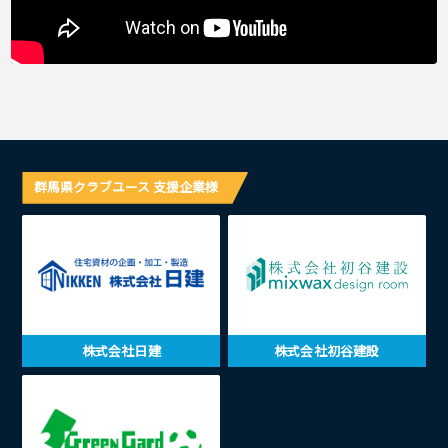
群馬県クラブユース 支援企業様
株式会社日建
株式会社初谷建設