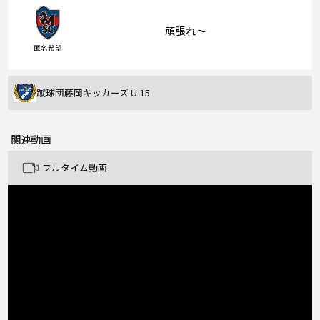
頑張れ〜
匿名希望
蹴球団藤岡キッカーズ U-15
関連動画
フルタイム動画