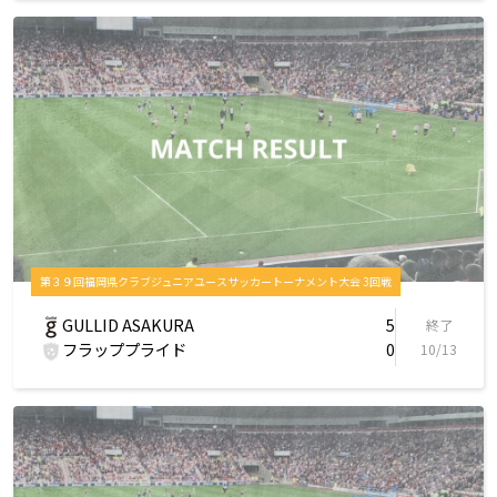
第３９回福岡県クラブジュニアユースサッカートーナメント大会 3回戦
GULLID ASAKURA
5
終了
フラッププライド
0
10/13