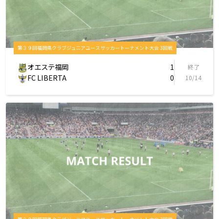
第３９回福岡県クラブジュニアユースサッカートーナメント大会 3回戦
オエステ福岡
1
終了
FC LIBERTA
0
10/14