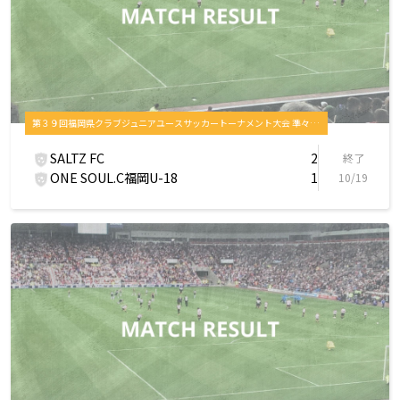
第３９回福岡県クラブジュニアユースサッカートーナメント大会 準々決勝
SALTZ FC
2
終了
ONE SOUL.C福岡U-18
1
10/19