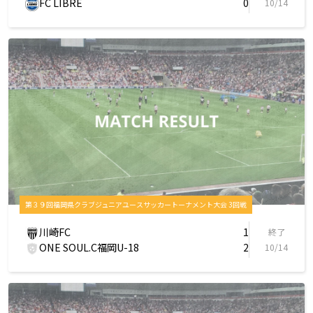
FC LIBRE
0
10/14
第３９回福岡県クラブジュニアユースサッカートーナメント大会 3回戦
川崎FC
1
終了
ONE SOUL.C福岡U-18
2
10/14