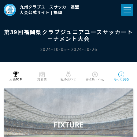
九州クラブユースサッカー連盟
大会公式サイト | 福岡
第39回福岡県クラブジュニアユースサッカート
ーナメント大会
2024-10-05〜2024-10-26
↓
大会TOP
対戦表
組み合わせ
得点Ranking
もっと見る