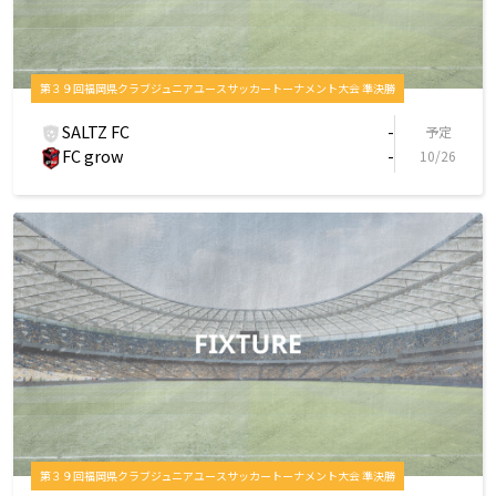
第３９回福岡県クラブジュニアユースサッカートーナメント大会 準決勝
SALTZ FC
-
予定
FC grow
-
10/26
第３９回福岡県クラブジュニアユースサッカートーナメント大会 準決勝