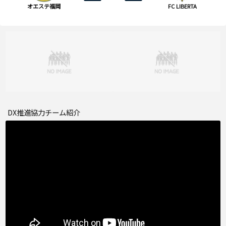
オエステ福岡
FC LIBERTA
DX推進協力チーム紹介