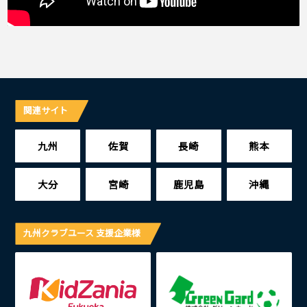
関連サイト
九州
佐賀
長崎
熊本
大分
宮崎
鹿児島
沖縄
九州クラブユース 支援企業様