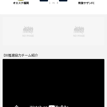
1
4
オエステ福岡
筑後サザンFC
PK
DX推進協力チーム紹介