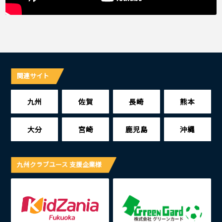
関連サイト
九州
佐賀
長崎
熊本
大分
宮崎
鹿児島
沖縄
九州クラブユース 支援企業様