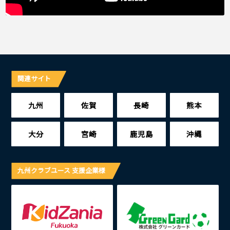
関連サイト
九州
佐賀
長崎
熊本
大分
宮崎
鹿児島
沖縄
九州クラブユース 支援企業様