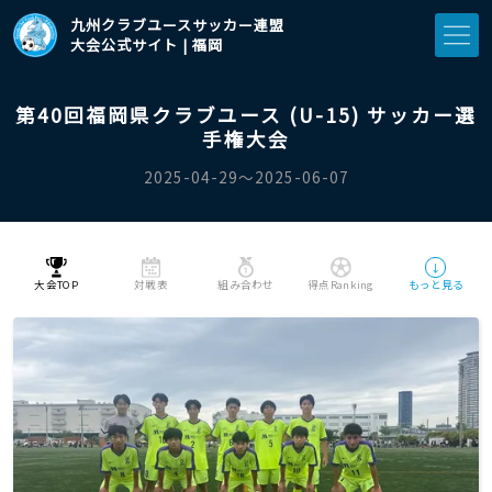
九州クラブユースサッカー連盟
大会公式サイト | 福岡
第40回福岡県クラブユース (U-15) サッカー選
手権大会
2025-04-29〜2025-06-07
↓
大会TOP
対戦表
組み合わせ
得点Ranking
もっと見る