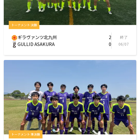
トーナメント 決勝
ギラヴァンツ北九州
2
終了
GULLID ASAKURA
0
06/07
トーナメント 準決勝