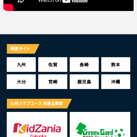
関連サイト
九州
佐賀
長崎
熊本
大分
宮崎
鹿児島
沖縄
九州クラブユース 支援企業様